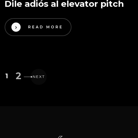
Dile adiós al elevator pitch
READ MORE
2
1
NEXT