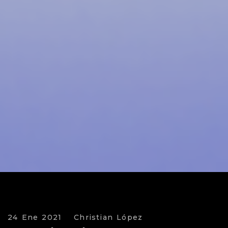
24 Ene 2021
Christian López